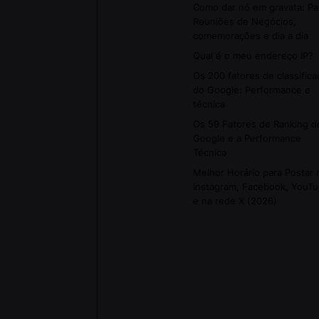
Como dar nó em gravata: Pa
Reuniões de Negócios,
comemorações e dia a dia
Qual é o meu endereço IP?
Os 200 fatores de classifica
do Google: Performance e
técnica
Os 59 Fatores de Ranking d
Google e a Performance
Técnica
Melhor Horário para Postar 
Instagram, Facebook, YouT
e na rede X (2026)