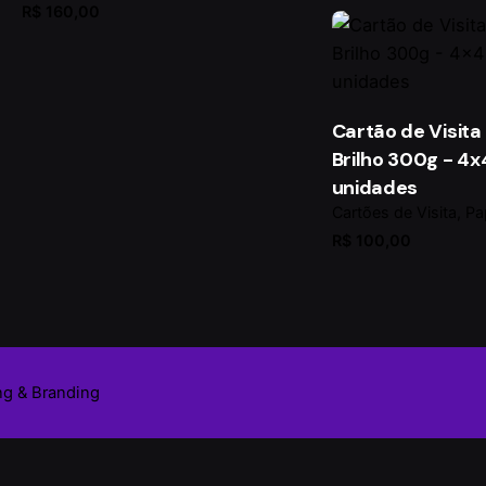
R$
160,00
Cartão de Visita
Brilho 300g - 4x
unidades
Cartões de Visita
Pa
R$
100,00
ng & Branding