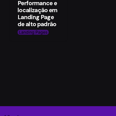
Performance e
localização em
Landing Page
de alto padrão
Landing Pages