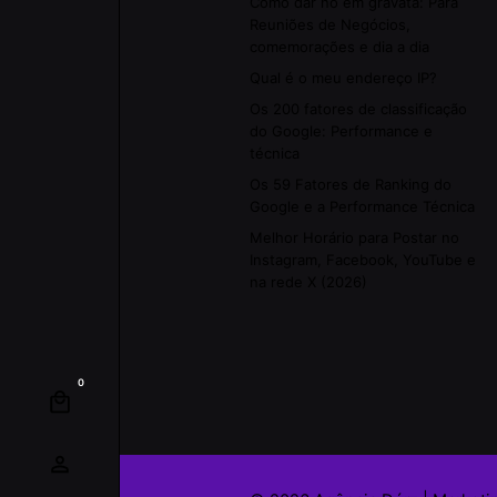
Como dar nó em gravata: Para
Reuniões de Negócios,
comemorações e dia a dia
Qual é o meu endereço IP?
Os 200 fatores de classificação
do Google: Performance e
técnica
Os 59 Fatores de Ranking do
Google e a Performance Técnica
Melhor Horário para Postar no
Instagram, Facebook, YouTube e
na rede X (2026)
0