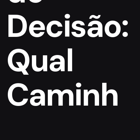
Decisão:
Qual
Caminh
o