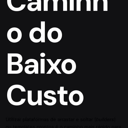
Caminh
o do
Baixo
Custo
Utilizar plataformas de arrastar e soltar (
builders
)
ou templates prontos é o caminho mais rápido para