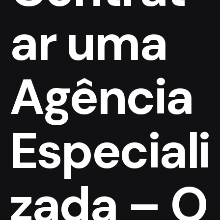
ar uma
Agência
Especiali
zada – O