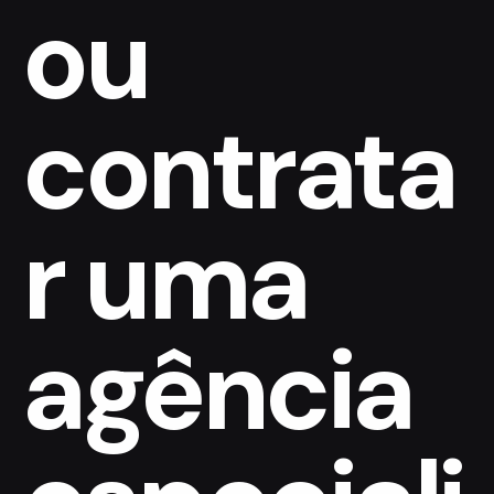
ou
contrata
r uma
agência