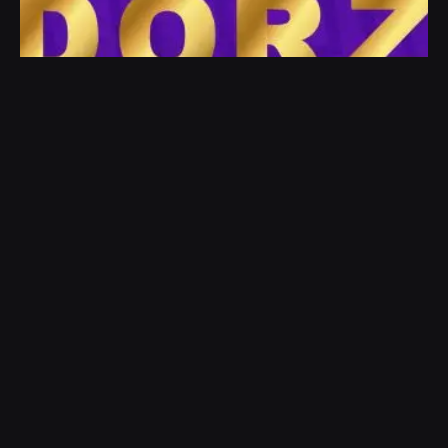
4 min read
A Agência Dórz não é Dotz, o Programa de
Fidelidade