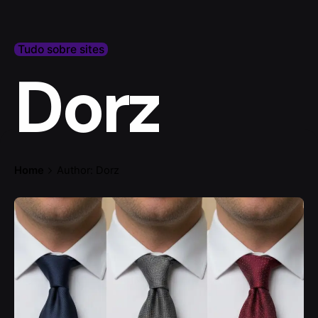
Tudo sobre sites
Dorz
Home
Author: Dorz