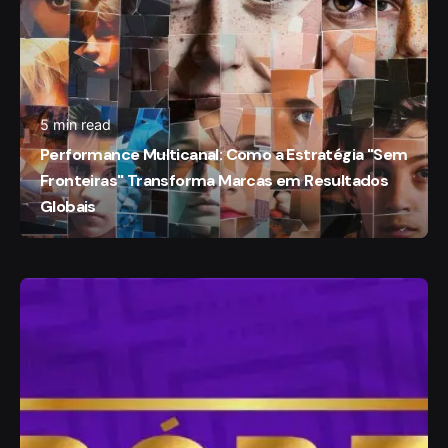
5 min read
Performance Multicanal: Como a Estratégia "Sem
Fronteiras" Transforma Marcas em Resultados
Globais