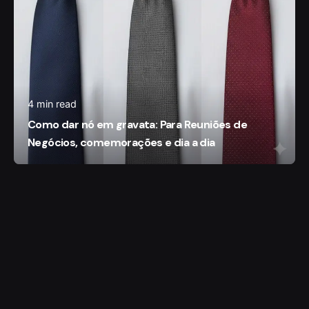
4 min read
Como dar nó em gravata: Para Reuniões de
Negócios, comemorações e dia a dia